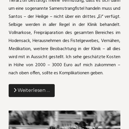
Tierärztin bestätigt meine Vermutung, dass es sich dann
um eine sogenannte Samenstrangfistel handeln muss und
Santos – der Heilige – nicht über ein drittes „Ei“ verfügt.
Selbige werden in aller Regel in der Klinik behandelt.
Vollnarkose, Freipräparation des gesamten Bereiches im
Hodensack, Herausnehmen des Fistelgewebes, Vernähen,
Medikation, weitere Beobachtung in der Klinik – all dies
wird mit in Aussicht gestellt. Ich sehe geschätzte Kosten
in Höhe von 2000 – 3000 Euro auf mich zukommen –
nach oben offen, sollte es Komplikationen geben.
Weiterlesen …