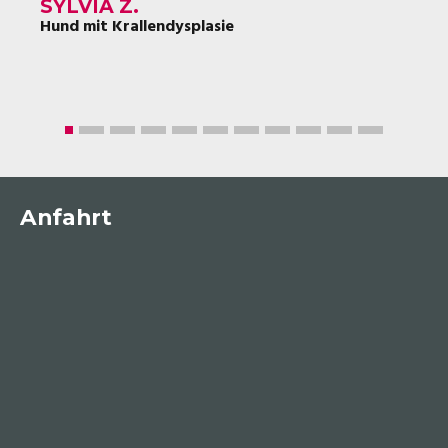
SYLVIA Z.
Hund mit Krallendysplasie
Anfahrt