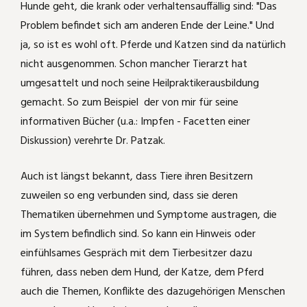
Hunde geht, die krank oder verhaltensauffällig sind: "Das
Problem befindet sich am anderen Ende der Leine." Und
ja, so ist es wohl oft. Pferde und Katzen sind da natürlich
nicht ausgenommen. Schon mancher Tierarzt hat
umgesattelt und noch seine Heilpraktikerausbildung
gemacht. So zum Beispiel der von mir für seine
informativen Bücher (u.a.: Impfen - Facetten einer
Diskussion) verehrte Dr. Patzak.
Auch ist längst bekannt, dass Tiere ihren Besitzern
zuweilen so eng verbunden sind, dass sie deren
Thematiken übernehmen und Symptome austragen, die
im System befindlich sind. So kann ein Hinweis oder
einfühlsames Gespräch mit dem Tierbesitzer dazu
führen, dass neben dem Hund, der Katze, dem Pferd
auch die Themen, Konflikte des dazugehörigen Menschen