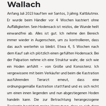
Wallach
Anfang Juli 2023 kauften wir Santos, 3 jährig. Kaltblutmix.
Er wurde beim Händler vor 4 Wochen kastriert ohne
Auffälligkeiten. Sein Hodensack ist reizlos, die Wunde heilt
einwandfrei ab. Alles ist gut. Ich nehme den Bereich
immer wieder in Augenschein, um zu kontrollieren, dass
das auch weiterhin so bleibt. Etwa 4, 5 Wochen nach
dem Kauf sah ich plötzlich einen gefüllten Hodensack. Bei
der Palpation nehme ich eine Struktur wahr, die sich wie
ein Hoden anfühlt – von Größe und Konsistenz. Ich
vergewissere mit beim Verkäufer und beim die Kastration
ausführenden Tierarzt erneut, dass eine
ordnungsgemäße Kastration stattfand und es sich nicht
um einen innen liegenden und nun abgestiegenen Hoden
handeln kann. Die zur Betrachtung herangezogene