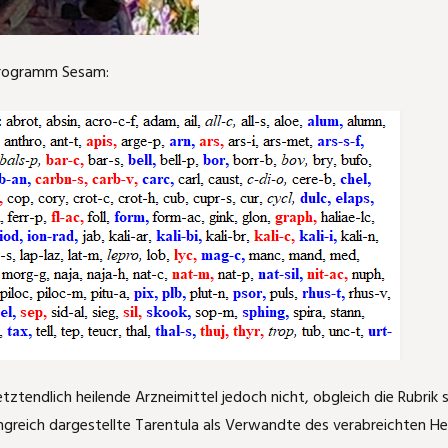
programm Sesam:
etztendlich heilende Arzneimittel jedoch nicht, obgleich die Rubri
eich dargestellte Tarentula als Verwandte des verabreichten Heilmi