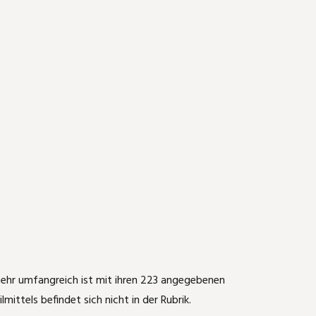
k sehr umfangreich ist mit ihren 223 angegebenen
ttels befindet sich nicht in der Rubrik.