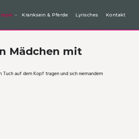
rapie
Kranksein & Pferde
Lyrisches
Kontakt
nen Mädchen mit
t ein Tuch auf dem Kopf tragen und sich niemandem