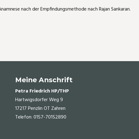
ie Anamnese nach der Empfindungsmethode nach Rajan Sankaran.
Meine Anschrift
Petra Friedrich HP/THP
Hartwigsdorfer Weg 9
17217 Penzlin OT Zahren
Telefon: 0157-70152890