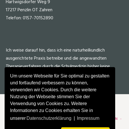
Hartwigsdorfer Weg 9
17217 Penzlin OT Zahren
Telefon: 0157-70152890
Ich weise darauf hin, dass ich eine naturheilkundlich
ausgerichtete Praxis betreibe und die angewandten
Therapieverfahren durch die Schulmedizin bisher keine
Anerkennung fanden.
Um unsere Webseite für Sie optimal zu gestalten
und fortlaufend verbessern zu können,
verwenden wir Cookies. Durch die weitere
Nutzung der Webseite stimmen Sie der
Verwendung von Cookies zu. Weitere
Informationen zu Cookies erhalten Sie in
© 2024 PETRA FRIEDRICH
unserer
Datenschutzerklärung
|
Impressum
IMPRESSUM
LINKS ZU MEINEN EMPFEHLUNGEN
ZEITUNGEN
TIPPS
PERSÖNLICHES
AM RANDE BEMERKT