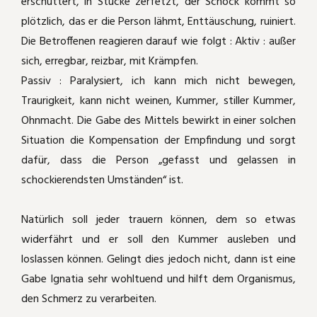
erschüttert, in Stücke zerfetzt, der Schock kommt so
plötzlich, das er die Person lähmt, Enttäuschung, ruiniert.
Die Betroffenen reagieren darauf wie folgt : Aktiv : außer
sich, erregbar, reizbar, mit Krämpfen.
Passiv : Paralysiert, ich kann mich nicht bewegen,
Traurigkeit, kann nicht weinen, Kummer, stiller Kummer,
Ohnmacht. Die Gabe des Mittels bewirkt in einer solchen
Situation die Kompensation der Empfindung und sorgt
dafür, dass die Person „gefasst und gelassen in
schockierendsten Umständen“ ist.
Natürlich soll jeder trauern können, dem so etwas
widerfährt und er soll den Kummer ausleben und
loslassen können. Gelingt dies jedoch nicht, dann ist eine
Gabe Ignatia sehr wohltuend und hilft dem Organismus,
den Schmerz zu verarbeiten.