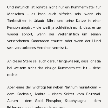
Und natürlich ist Ignatia nicht nur ein Kummermittel für
Menschen – es kann auch hilfreich sein, wenn ein
Tierbesitzer in Urlaub fährt und seine Katze in einer
Pension abgibt – die weiß ja schließlich nicht, dass er sie
wieder abholt, wenn der Wellensittich um seinen
verstorbenen Kameraden trauert oder wenn der Hund
sein verstorbenes Herrchen vermisst...
An dieser Stelle sei auch darauf hingewiesen, dass Ignatia
bei weitem nicht das einzige Kummermittel ist – siehe
rechts:
Aber eines der wichtigsten neben Natrium muriaticum –
dem Kochsalz, Ambra – einem Sekret vom Pottwal,
Aurum – dem Gold, Phosphor, Staphysagria – dem
Rittersporn und vielen anderen mehr.