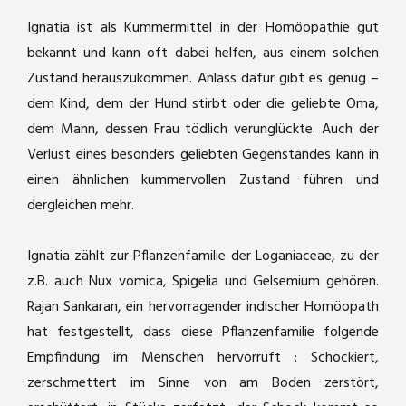
Ignatia ist als Kummermittel in der Homöopathie gut
bekannt und kann oft dabei helfen, aus einem solchen
Zustand herauszukommen. Anlass dafür gibt es genug –
dem Kind, dem der Hund stirbt oder die geliebte Oma,
dem Mann, dessen Frau tödlich verunglückte. Auch der
Verlust eines besonders geliebten Gegenstandes kann in
einen ähnlichen kummervollen Zustand führen und
dergleichen mehr.
Ignatia zählt zur Pflanzenfamilie der Loganiaceae, zu der
z.B. auch Nux vomica, Spigelia und Gelsemium gehören.
Rajan Sankaran, ein hervorragender indischer Homöopath
hat festgestellt, dass diese Pflanzenfamilie folgende
Empfindung im Menschen hervorruft : Schockiert,
zerschmettert im Sinne von am Boden zerstört,