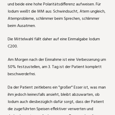
und beide eine hohe Polaritätsdifferenz aufweisen. Für
Iodum weißt die MM aus: Schwindsucht, Atem ungleich,
Atemprobleme, schlimmer beim Sprechen, schlimmer
beim Ausatmen.
Die Mittelwahl fällt daher auf eine Einmalgabe Iodum
C200.
Am Morgen nach der Einnahme ist eine Verbesserung um
50% festzustellen, am 3. Tag ist der Patient komplett
beschwerdefrei.
Da der Patient zeitlebens ein "großer" Esser ist, was man
ihm jedoch keinesfalls ansieht, bleibt abzuwarten, ob
Iodum auch diesbezüglich dafür sorgt, dass der Patient
die zugeführten Speisen effektiver verwerten und